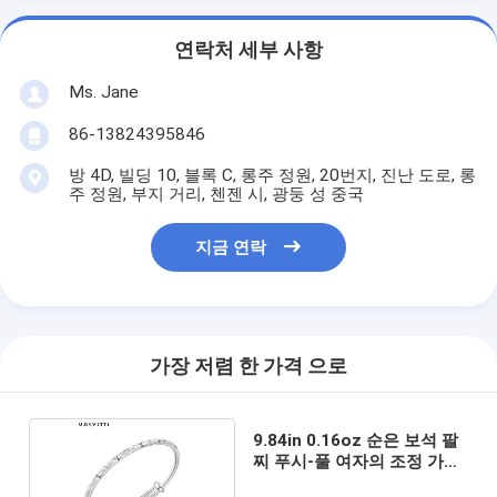
연락처 세부 사항
Ms. Jane
86-13824395846
방 4D, 빌딩 10, 블록 C, 롱주 정원, 20번지, 진난 도로, 롱
주 정원, 부지 거리, 첸젠 시, 광둥 성 중국
지금 연락
가장 저렴 한 가격 으로
9.84in 0.16oz 순은 보석 팔
찌 푸시-풀 여자의 조정 가능
한 팔찌