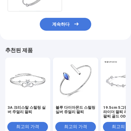
계속하다
추천된 제품
3A 크리스탈 스털링 실
블루 다이아몬드 스털링
19.5cm 5그램
버 주얼리 팔찌
실버 쥬얼리 팔찌
라이더 팔찌 러브
팔찌 골드 ODM
최고의 가격
최고의 가격
최고의 