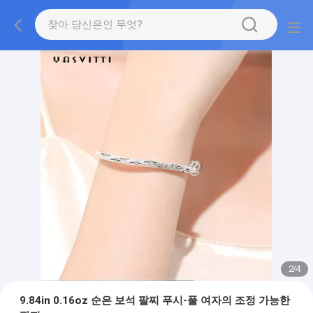
2
/
4
9.84in 0.16oz 순은 보석 팔찌 푸시-풀 여자의 조정 가능한